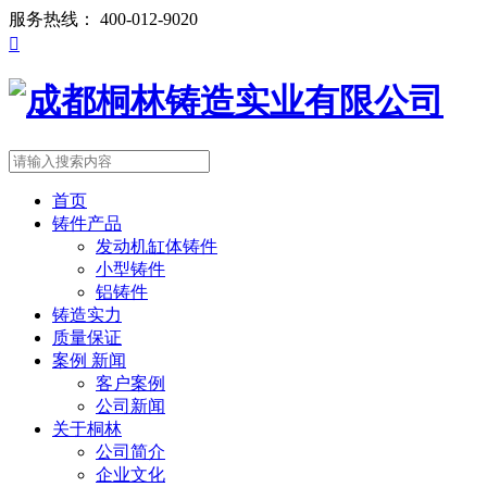
服务热线：
400-012-9020

首页
铸件产品
发动机缸体铸件
小型铸件
铝铸件
铸造实力
质量保证
案例 新闻
客户案例
公司新闻
关于桐林
公司简介
企业文化