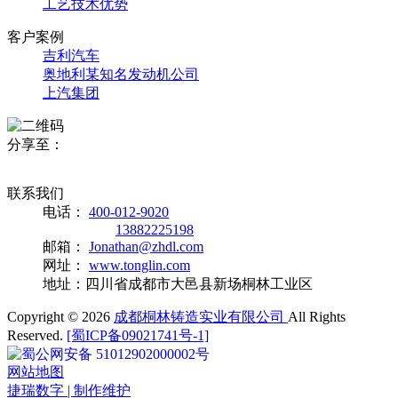
工艺技术优势
客户案例
吉利汽车
奥地利某知名发动机公司
上汽集团
分享至：
联系我们
电话：
400-012-9020
13882225198
邮箱：
Jonathan@zhdl.com
网址：
www.tonglin.com
地址：四川省成都市大邑县新场桐林工业区
Copyright ©
2026
成都桐林铸造实业有限公司
All Rights
Reserved.
[蜀ICP备09021741号-1]
蜀公网安备 51012902000002号
网站地图
捷瑞数字 | 制作维护