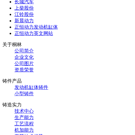
长城汽车
上柴股份
江铃股份
新晨动力
正恒动力发动机缸体
正恒动力英文网站
关于桐林
公司简介
企业文化
公司图片
资质荣誉
铸件产品
发动机缸体铸件
小型铸件
铸造实力
技术中心
生产能力
工艺流程
机加能力