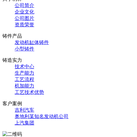
公司简介
企业文化
公司图片
资质荣誉
铸件产品
发动机缸体铸件
小型铸件
铸造实力
技术中心
生产能力
工艺流程
机加能力
工艺技术优势
客户案例
吉利汽车
奥地利某知名发动机公司
上汽集团