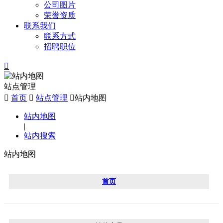
公司图片
荣誉资质
联系我们
联系方式
招聘职位

站点管理

首页

站点管理

站内地图
站内地图
|
站内搜索
站内地图
首页