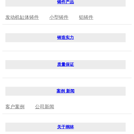
铸件产品
发动机缸体铸件
小型铸件
铝铸件
铸造实力
质量保证
案例 新闻
客户案例
公司新闻
关于桐林