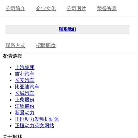
公司简介
企业文化
公司图片
荣誉资质
联系我们
联系方式
招聘职位
友情链接
上汽集团
吉利汽车
长安汽车
比亚迪汽车
长城汽车
上柴股份
江铃股份
新晨动力
正恒动力发动机缸体
正恒动力英文网站
关于桐林