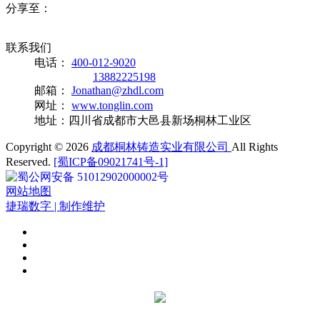
分享至：
联系我们
电话：
400-012-9020
13882225198
邮箱：
Jonathan@zhdl.com
网址：
www.tonglin.com
地址：四川省成都市大邑县新场桐林工业区
Copyright ©
2026
成都桐林铸造实业有限公司
All Rights
Reserved.
[蜀ICP备09021741号-1]
蜀公网安备 51012902000002号
网站地图
捷瑞数字 | 制作维护