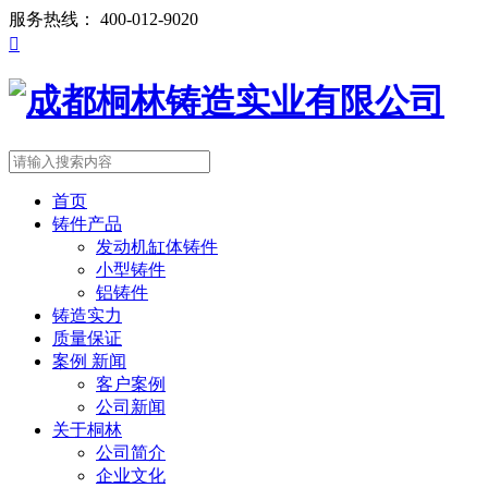
服务热线：
400-012-9020

首页
铸件产品
发动机缸体铸件
小型铸件
铝铸件
铸造实力
质量保证
案例 新闻
客户案例
公司新闻
关于桐林
公司简介
企业文化